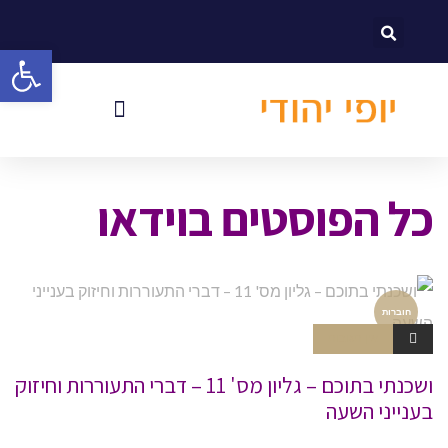
לתוכן
פתח סרגל
כל הפוסטים ב
וידאו
חוברות
אין תגובות
ושכנתי בתוכם – גליון מס' 11 – דברי התעוררות וחיזוק
בענייני השעה