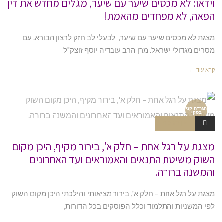
וידאו: לא מכסים שיער עם שיער, מגלים מחדש את דין
הפאה, לא מפחדים מהאמת!
מצגת לא מכסים שיער עם שיער, לבעלי לב חזק לרצון הבורא. עם
מסרים מגדולי ישראל. מרן הרב עובדיה יוסף זוצק"ל
קרא עוד ←
הגר"ח קני
בסקי
אין תגובות
מצגת על רגל אחת – חלק א', בירור מקיף, היכן מקום
השוק משיטת התנאים והאמוראים ועד האחרונים
והמשנה ברורה.
מצגת על רגל אחת – חלק א', בירור מציאותי והילכתי היכן מקום השוק
לפי המשניות והתלמוד וכלל הפוסקים בכל הדורות,