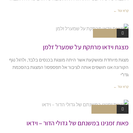
קרא עוד ←
אין תגובות
MP3
מצגת וידאו מרתקת על שמערל זלמן
מצגת מיוחדת ומושקעת אשר היתה מוצגת בכנסים בלבד, ולרגל נגף
הקורונה אנו חושפים אותה לציבור אל תפספסו! המצגת בהסכמת
גדו"י
קרא עוד ←
תגובה אחת
וידאו
פאות זמנינו במשנתם של גדולי הדור – וידאו