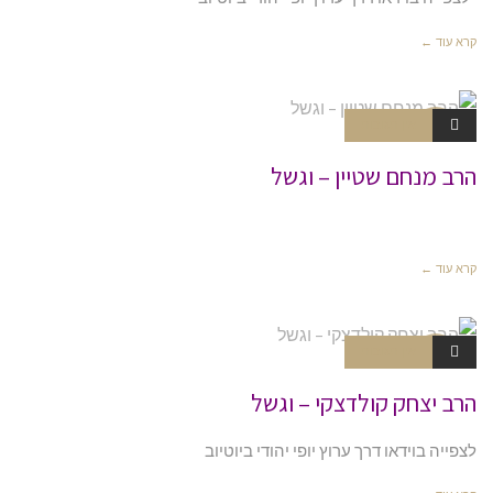
קרא עוד ←
אין תגובות
צניעות ויד
או
הרב מנחם שטיין – וגשל
קרא עוד ←
אין תגובות
צניעות ויד
או
הרב יצחק קולדצקי – וגשל
לצפייה בוידאו דרך ערוץ יופי יהודי ביוטיוב