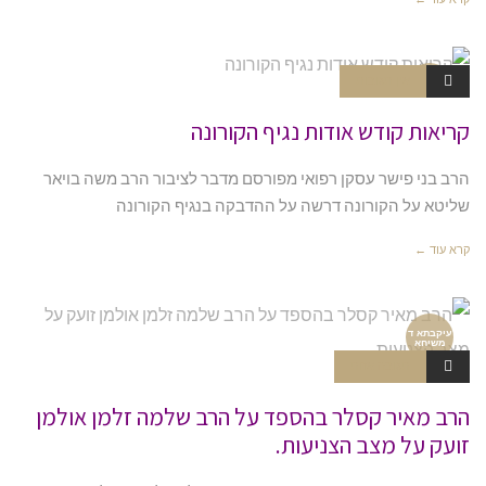
אין תגובות
נגיף הקורו
נה
קריאות קודש אודות נגיף הקורונה
הרב בני פישר עסקן רפואי מפורסם מדבר לציבור הרב משה בויאר
שליטא על הקורונה דרשה על ההדבקה בנגיף הקורונה
קרא עוד ←
עיקבתא ד
משיחא
תגובה אחת
הרב מאיר קסלר בהספד על הרב שלמה זלמן אולמן
זועק על מצב הצניעות.