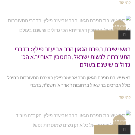
קרא עוד ←
אסיפות רב
נים
אין תגובות
ראש ישיבת תפרח הגאון הרב אביעזר פילץ: בדברי
התעוררות לנשות ישראל, התמכין דאורייתא הכי
גדולים שישנם בעולם
ראש ישיבת תפרח הגאון הרב אביעזר פילץ בעצרת התעוררות בהיכל
כולל אברכים בר שאול ברחובות ז' אדר א' תשפ"ד, בדברי
קרא עוד ←
אסיפות רב
נים
אין תגובות