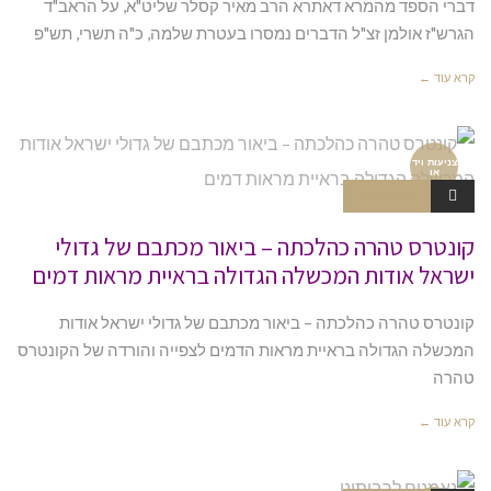
דברי הספד מהמרא דאתרא הרב מאיר קסלר שליט"א, על הראב"ד
הגרש"ז אולמן זצ"ל הדברים נמסרו בעטרת שלמה, כ"ה תשרי, תש"פ
קרא עוד ←
צניעות ויד
או
אין תגובות
קונטרס טהרה כהלכתה – ביאור מכתבם של גדולי
ישראל אודות המכשלה הגדולה בראיית מראות דמים
קונטרס טהרה כהלכתה – ביאור מכתבם של גדולי ישראל אודות
המכשלה הגדולה בראיית מראות הדמים לצפייה והורדה של הקונטרס
טהרה
קרא עוד ←