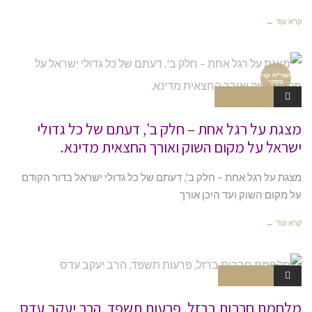
קרא עוד ←
הגר"ח קני
בסקי
תגובה אחת
מצגת על רגל אחת – חלק ב', דעתם של כל גדולי
ישראל על מקום השוק ואורך החצאית מדינא.
מצגת על רגל אחת – חלק ב', דעתם של כל גדולי ישראל בדור הקודם
על מקום השוק ועד היכן אורך
קרא עוד ←
אין תגובות
וידאו
מלחמת חרבות ברזל, פרעות תשפד, הרב יעקב עדס