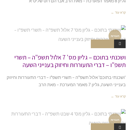
גליון 8 מאמר המערכת – מאת הרב אברהם רוט שליט"א
קרא עוד ←
חוברות
אין תגובות
ושכנתי בתוכם – גליון מס' 7 אלול תשפ"ה – תשרי
תשפ"ו – דברי התעוררות וחיזוק בענייני השעה
'ושכנתי בתוכם' אלול תשפ"ה – תשרי תשפ"ו – דברי התעוררות וחיזוק
בענייני השעה, גליון 7 מאמר המערכת – מאת הרב
קרא עוד ←
חוברות
אין תגובות