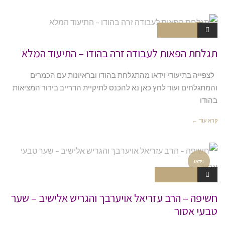
אין תגובות
וידאו
תגלחת הפאות לעבודה זרה בהודו – התיעוד המלא
לצפייה בתיעודי וידאו מהתגלחת בהודו ובראיונות עם הכמרים
והמתגלחים ועוד לחץ כאן נא להכנס לתיקיית הדרייב בירור המציאות
בהודו
קרא עוד ←
וידאו
תגובה אחת
חשיפה – הרב עזריאל אויערבך והגריש אלישיב – שער
טבעי אסור