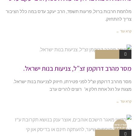
מלחמת חרבות ברזל, פרעות תשפד, הרב יעקב עדס במה כלל הציבור
צריך להתחזק.
קרא עוד ←
אין תגובות
וידאו
מסר מהרב דרוקמן זצ"ל, צניעות בנות ישראל.
מסר מהרב דרוקמן זצ"ל לפני פטירתו, חיזוק לצניעות בנות ישראל.
מצגת על רגל אחת חלק א' רוצים להרים ערב
קרא עוד ←
אודיו סיפו
רים אישים
אין תגובות