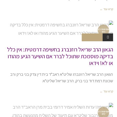
קרא עוד ←
אסיפות רב
נים
אין תגובות
הגאון הרב שריאל רוזנברג בחשיפה דרמטית: אין כלל
בדיקה מוסמכת שתוכל לברר אם השיער הגיע מהודו
או לא! וידאו
הגאון הרב שריאל רוזנברג שליט"א ראב"ד בית דין צדק בני ברק ורב
שכונת רמת דוד בני ברק, הרב שריאל שליט"א
קרא עוד ←
אסיפות רב
נים