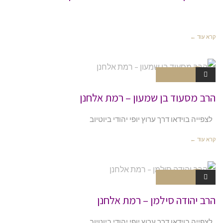
קרא עוד ←
אין תגובות
צניעות ויד
או
הרב מסעוד בן שמעון – רמת אלחנן
לצפייה בוידאו דרך ערוץ יופי יהודי ביוטיוב
קרא עוד ←
אין תגובות
צניעות ויד
או
הרב יהודה סילמן – רמת אלחנן
לצפייה בוידאו דרך ערוץ יופי יהודי ביוטיוב