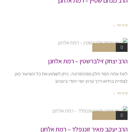
הרב מנחם שטיין – רמת אלחנן
קרא עוד ←
אין תגובות
צניעות ויד
או
הרב יצחק זילברשטין – רמת אלחנן
לעת עתה חסר חלק ממהסרטה , ניתן לשמוע את כל השיעור כאן
לצפייה בוידאו דרך ערוץ יופי יהודי ביוטיוב
קרא עוד ←
אין תגובות
צניעות ויד
או
הרב יעקב מאיר זוננפלד – רמת אלחנן