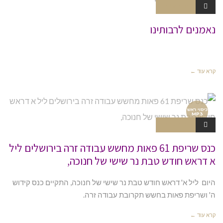
אין תגובות
צניעות ויד
או
נאמנים לרבותינו
קרא עוד ←
כיסוי ראש
MP3
אין תגובות
כנס שריפת 61 פאות מחשש עבודה זרה בירושלים ליל
א דראש חודש טבת נר שישי של חנוכה,
היום ליל א' דראש חודש טבת נר שישי של חנוכה, התקיים כנס קידוש
ה' ושריפת פאות בחשש תקרובת עבודה זרה.
קרא עוד ←