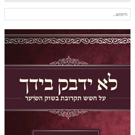
חיפוש
עבור: