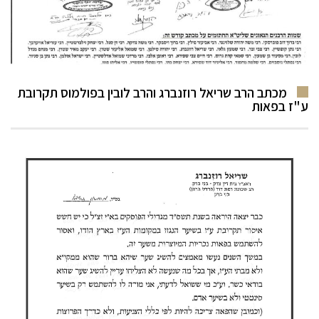
מכתב הרב שריאל רוזנברג והרב לובין בפולמוס תקרובת
ע"ז בפאות