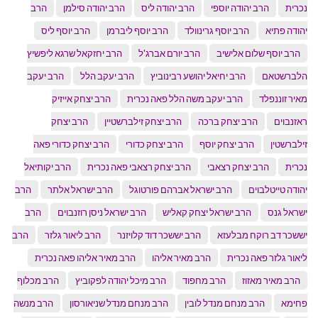
נכרית
הרב יהודה יוספי
הרב יהודה ליס
הרב יהודה סילמן
הרב
יהודה פתיא
הרב יוסף גרינוולד
הרב יוסף ליברמן
הרב יוסף ליס
הרב יוסף שלום אלישיב
הרב יורם אברג'ל
הרב יחזקאל שרגא ליפשיץ
הלברשטאם
הרב יחיאל יהושע רבינוביץ
הרב יעקב הלל
הרב יעקב
מאיר זוננפלד
הרב יעקב משה הלל פאה נכרית
הרב יצחק אייזיק
ראזנבוים
הרב יצחק ברכה
הרב יצחק זילברשטיין
הרב יצחק
זילברשטין
הרב יצחק יוסף
הרב יצחק כדורי
הרב יצחק כדורי פאה
נכרית
הרב יצחק רצאבי
הרב יצחק רצאבי פאה נכרית
הרב יקותיאל
יהודה טייטלבוים
הרב ישראל אברהם פורטוגל
הרב ישראל אלתר
הרב
ישראל גנס
הרב ישראל יצחק קאליש
הרב ישראל ניסן רוזנבוים
הרב
יששכר דב רוקח מבלעזא
הרב יששכר דוד קלויזנר
הרב ליאור גלזר
הרב
ליאור גלזר פאה נכרית
הרב מאיר אליהו
הרב מאיר אליהו פאה נכרית
הרב מאיר מאזוז
הרב מחפוד
הרב מיכל יהודה לפקוביץ
הרב מכלוף
פחימא
הרב מנחם מנדל לובין
הרב מנחם מנדל שניאורסון
הרב מנשה