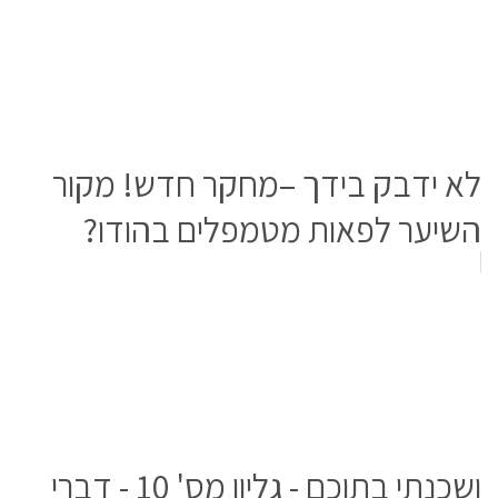
לא ידבק בידך –מחקר חדש! מקור
השיער לפאות מטמפלים בהודו?
ושכנתי בתוכם - גליון מס' 10 - דברי