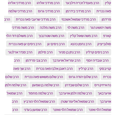
קליין
הרב מענדל זכריה זילבער
הרב מרדכי אליהו
הרב מרדכי אליהו
פאה נכרית
הרב מרדכי בידרמן
הרב מרדכי גרוס
הרב מרדכי שלמה
פרידמן
הרב מרדכי שמואל אשכנזי
הרב מרדכי שרעבי פאה נכרית
הרב
משה יהושע הגר
הרב משה לוי
הרב משה מלכה
הרב משה מרדכי
קארפ
הרב משה שאול קליין
הרב משה שטרנבוך
הרב משולם דוד הלוי
סולובייציק
הרב נחמן כהנא
הרב ניסים יגן
הרב ניסים יגן פאה נכרית
הרב ניסים קרליץ
הרב נתן בן סניור
הרב סילמן
הרב סנדר ארלנגר
הרב עובדיה יוסף
הרב עזריאל אויערבך
הרב צבי פרידמן
הרב
קנייבסקי
הרב קרליץ
הרב ראובן אלבז פאה נכרית
הרב שך פאה
נכרית
הרב שלום יהודה גרוס
הרב שלום משאש פאה נכרית
הרב שלום
נח אייזיק וייס
הרב שלום שבדרון
הרב שלמה בן שמעון
הרב שלמה זלמן
אויערבאך
הרב שלמה זלמן אויערבך
הרב שלמה מחפוד
הרב שמואל
אויערבך
הרב שמואל אליעזר שטרן
הרב שמואל הלוי הורביץ
הרב
שמואל הלוי ואזנר
הרב שמואל הלוי וואזנר
הרב שמעון בעדני
הרב