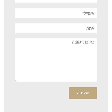
אימייל*
אתר:
תגובה