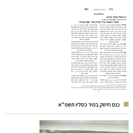
כנס חיזוק במיר כסליו תשפ"א