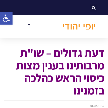
לתוכן
פתח סרגל
דעת גדולים – שו"ת
מרבותינו בענין מצות
כיסוי הראש כהלכה
בזמנינו
אין תגובות