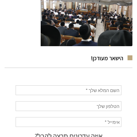
הישאר מעודכן!
איזה עדכונים תרצה לקבל?