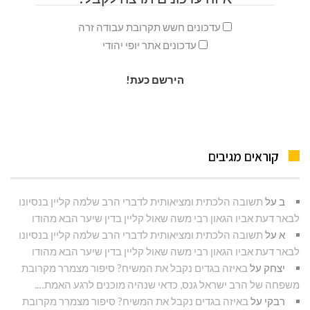
עדכונים חשש תקרובת עבודה זרה
עדכונים אתר יופי יהודי
קוראים מגיבים
ב
על
תשובה הלכתית ומציאותית לדברי הרב שלמה קליין בנסיונו
לבאר דעת אביו הגאון רבי משה שאול קליין בדין שיער הבא מהודו
א
על
תשובה הלכתית ומציאותית לדברי הרב שלמה קליין בנסיונו
לבאר דעת אביו הגאון רבי משה שאול קליין בדין שיער הבא מהודו
יצחק
על
באיזה בגדים נקבל את המשיח? סיפור מצמרר מקרובת
משפחה של הרב ישראל גנס, כדאי שנהיה מוכנים לרגע האמת….
רבקי
על
באיזה בגדים נקבל את המשיח? סיפור מצמרר מקרובת