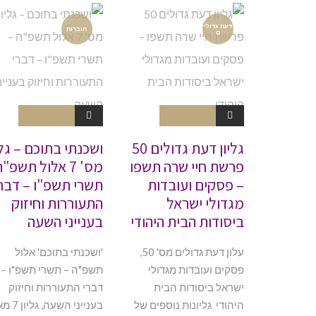
דעת גדולי
חוברות
ם
אין תגובות
אין תגובות
גליון דעת גדולים 50
ושכנתי בתוכם – גלי
פרשת חיי שרה תשפו
מס' 7 אלול תשפ"
– פסקים ועובדות
תשרי תשפ"ו – דבר
מגדולי ישראל
התעוררות וחיזוק
ביסודות הבית היהודי
בענייני השעה
עלון דעת גדולים מס' 50,
'ושכנתי בתוכם' אלול
פסקים ועובדות מגדולי
תשפ"ה – תשרי תשפ"ו –
ישראל ביסודות הבית
דברי התעוררות וחיזוק
היהודי גליונות נוספים של
בענייני השע