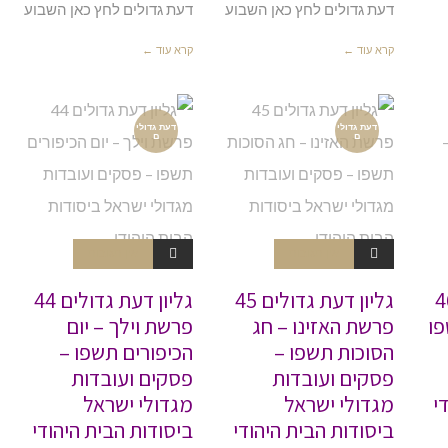
דעת גדולים לחץ כאן השבוע
דעת גדולים לחץ כאן השבוע
קרא עוד ←
קרא עוד ←
דעת גדולי
דעת גדולי
ם
ם
אין תגובות
אין תגובות
ת גדולים 46
גליון דעת גדולים 45
גליון דעת גדולים 44
ו
פרשת האזינו – חג
פרשת וילך – יום
הסוכות תשפו –
הכיפורים תשפו –
פסקים ועובדות
פסקים ועובדות
י
מגדולי ישראל
מגדולי ישראל
ביסודות הבית היהודי
ביסודות הבית היהודי
עת גדולים מס' 46,