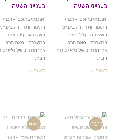
בענייני השעה
בענייני השעה
'ושכנתי בתוכם' – דברי
'ושכנתי בתוכם' – דברי
התעוררות וחיזוק בענייני
התעוררות וחיזוק בענייני
השעה, גליון 10 מאמר
השעה, גליון 9 מאמר
המערכת – מאת הרב
המערכת – מאת הרב
אברהם רוט שליט"א יסודות
אברהם רוט שליט"א יסוד
הבית
הבית
קרא עוד ←
קרא עוד ←
דעת גדולי
חוברות
ם