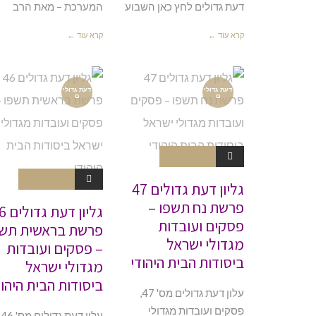
דעת גדולים לחץ כאן השבוע
המערכת – מאת הרב
קרא עוד ←
קרא עוד ←
דעת גדולי
דעת גדולי
ם
ם
אין תגובות
אין תגובות
גליון דעת גדולים 47
פרשת נח תשפו –
גליון דע
פסקים ועובדות
פרשת בראשית תשפ
מגדולי ישראל
– פסקים ועובדות
ביסודות הבית היהודי
מגדולי ישראל
ביסודות הבית היהוד
עלון דעת גדולים מס' 47,
פסקים ועובדות מגדולי
עלון ד