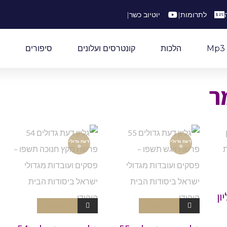
לתרומות
|
יוטיוב כשר
|
Mp3
הלכות
קונטרסים ועלונים
סיפורים
ר
דעת גדולי
דעת גדולי
ם
ם
ון
אין תגובות
אין תגובות