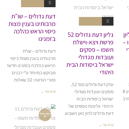
אין תגובות
דעת גדולים – שו"ת
אין תגובות
מרבותינו בענין מצות
כיסוי הראש כהלכה
ון
גליון דעת גדולים 52
בזמנינו
ו –
פרשת ויצא-וישלח
י
תשפו – פסקים
דעת גדולים – שו"ת
ועובדות מגדולי
מרבותינו בענין מצות כיסוי
ישראל ביסודות הבית
הראש כהלכה בזמנינו חדש!
היהודי
מבוקש במיוחד ע"י רבנים
ומורי הוראה: 32 שאלות
עלון דעת גדולים מס' 52,
וחיזוק בענייני השעה, גליון 8
פסקים ועובדות מגדולי
קרא עוד ←
רב
ישראל ביסודות הבית
היהודי גליונות נוספים של
דעת גדולים לחץ כאן השבוע
דעת גדולי
ם
קרא עוד ←