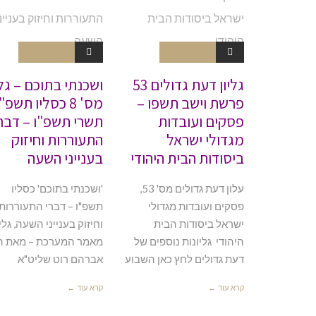
אין תגובות
אין תגובות
גליון דעת גדולים 53
ושכנתי בתוכם – גלי
פרשת וישב תשפו –
מס' 8 כסליו תשפ"
פסקים ועובדות
תשרי תשפ"ו – דבר
מגדולי ישראל
התעוררות וחיזוק
ביסודות הבית היהודי
בענייני השעה
עלון דעת גדולים מס' 53,
'ושכנתי בתוכם' כסליו
פסקים ועובדות מגדולי
תשפ"ו – דברי התעוררות
ישראל ביסודות הבית
היהודי גליונות נוספים של
מאמר המערכת – מאת ה
דעת גדולים לחץ כאן השבוע
אברהם רוט שליט"א
קרא עוד ←
קרא עוד ←