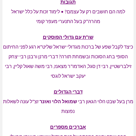
תגובות
למה הם חושבים רק על עצמם? • לימוד זכות על כלל ישראל
מהרה"ק בעל התנערי מעפר קומי
שו"ת עם גדולי הפוסקים
כיצד לקבל שפע של ברכות מגדולי ישראל שליט"א רגע לפני החיתום
הסופי בחג הסוכות ובשמחת תורה? דברי מרנן ורבנן רבי יצחק
זילברשטיין, רבי דן סגל, האדמו"ר מצאנז, רבי משה שאול קליין, רבי
יעקב ישראל לוגסי
דברי הגדולים
מרן בעל שבט הלוי הגאון רבי
שמואל הלוי ואזנר
זצ"ל עונה לשאלות
נפוצות
אברכים מספרים