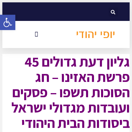
לתוכן
פתח סרגל
גליון דעת גדולים 45
פרשת האזינו – חג
הסוכות תשפו – פסקים
ועובדות מגדולי ישראל
ביסודות הבית היהודי