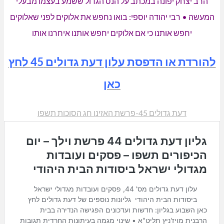
הרב יצחק יפונה במכתב על הנס הגדול ששמע בעצמו מבעלי
המעשה • רבי יהודה יוספי: בואו נחפש את אלוקים לפני שאלוקים
יחפש אותנו כי אם אלוקים יחפש אותנו איחרנו אותו
להורדת או הדפסת עלון דעת גדולים 45 לחץ
כאן
דעת גדולים 45-פרשת האזינו חג הסוכות תשפו