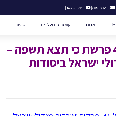
לתרומות
|
יוטיוב כשר
|
M
הלכות
קונטרסים ועלונים
סיפורים
גליון דעת גדולים 40 פרשת כי תצא תשפה –
לי ישראל ביסודות
עלון דעת גדולים מס' 41, פסקים ועובדות מגדולי ישראל