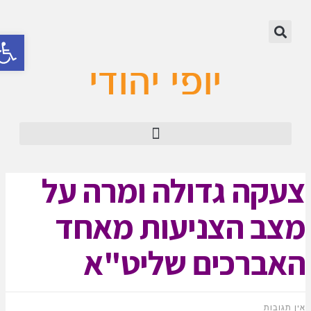
לתוכן
פתח סר
צעקה גדולה ומרה על
מצב הצניעות מאחד
האברכים שליט"א
אין תגובות