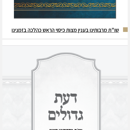
שו"ת מרבותינו בענין מצות כיסוי הראש כהלכה בזמנינו