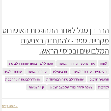
הרב דן סגל לאחר התהפכות האוטובוס
מקריית ספר - להתחזק בצניעות
המלבושים ובכיסוי הראש.
mp3
אודות הספר עוז והדר לבושה
אסור ללמוד בספר עוז והדר לבושה
הסילוף של עוז והדר לבושה
הרב פאלק
עוז והדר לבושה
עוז והדר לבושה
החטאת הרבים
עוז והדר לבושה חורבן היהדות
עוז והדר לבושה חינוך הבנות
לפריצות
צעקה גדולה ומרה על מצב הצניעו
קווי הצניעות
« פוסט קודם