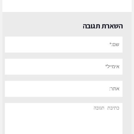
השארת תגובה
שם:*
אימייל*
אתר:
תגובה