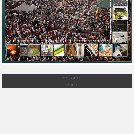
נבנה ע"י
יופי יהודי
עיצוב
יופי יהודי