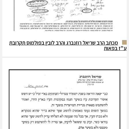
מכתב הרב שריאל רוזנברג והרב לובין בפולמוס תקרובת
ע"ז בפאות