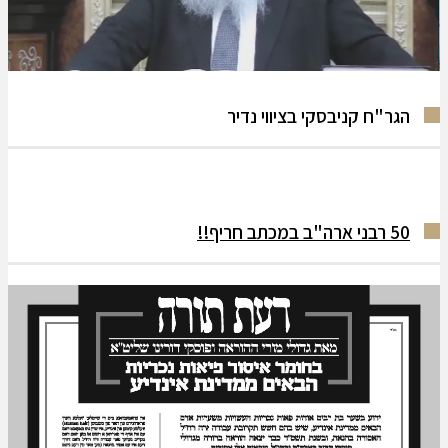
הגר"ח קניבסקי בציווי נדיר
50 רבני ארה"ב במכתב חריף!!