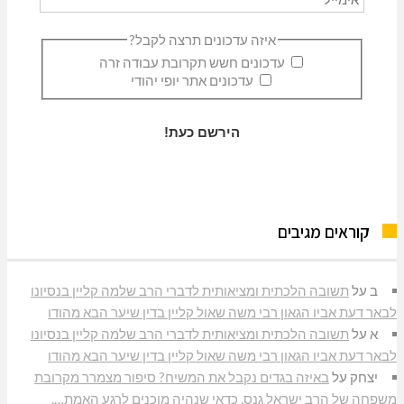
איזה עדכונים תרצה לקבל?
עדכונים חשש תקרובת עבודה זרה
עדכונים אתר יופי יהודי
קוראים מגיבים
ב
על
תשובה הלכתית ומציאותית לדברי הרב שלמה קליין בנסיונו
לבאר דעת אביו הגאון רבי משה שאול קליין בדין שיער הבא מהודו
א
על
תשובה הלכתית ומציאותית לדברי הרב שלמה קליין בנסיונו
לבאר דעת אביו הגאון רבי משה שאול קליין בדין שיער הבא מהודו
יצחק
על
באיזה בגדים נקבל את המשיח? סיפור מצמרר מקרובת
משפחה של הרב ישראל גנס, כדאי שנהיה מוכנים לרגע האמת….