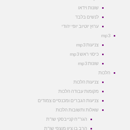
שונות וידאו
לנשים בלבד
ערוץ יוטיוב יופי יהודי
mp3
צניעות mp3
כיסוי ראש mp3
שונות mp3
הלכות
צניעות הלכות
מקומות עבודה הלכות
צניעות הגברים ומכנסיים צמודים
שאלות ותשובות הלכות
הגר"ח קנייבסקי שו"ת
הרב בן ציון מוצפי שו"ת