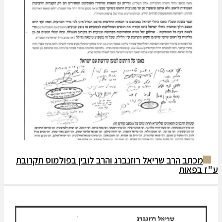
ב הרב שריאל רוזנברג והרב לובין בפולמוס תקרובת
אות