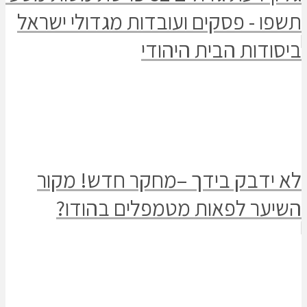
- פסקים ועובדות מגדולי ישראל
ות הבית היהודי
דבק בידך –מחקר חדש! מקור
ר לפאות מטמפלים בהודו?