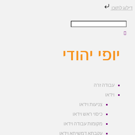
וכן
עבודה זרה
וידאו
צניעות וידאו
כיסוי ראש וידאו
מקומות עבודה וידאו
עקבתא דמשיחא וידאו