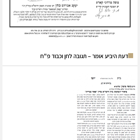
 היביע אומר – תגובה לחן וכבוד פ"ח