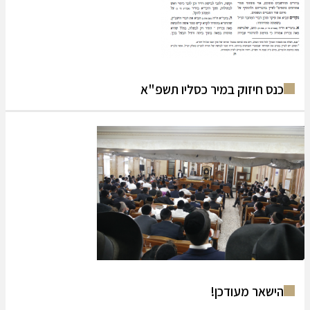
 חיזוק במיר כסליו תשפ"א
אר מעודכן!