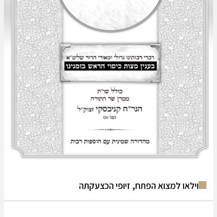
או למצוא הפתח, זיופי הכצעקתה