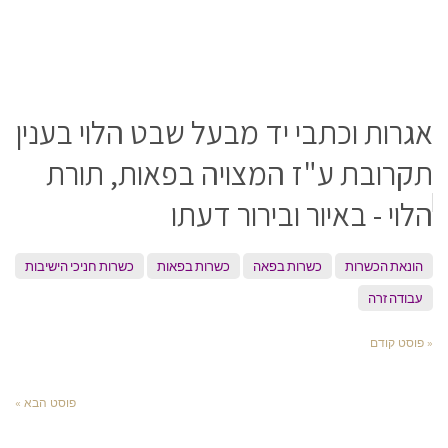
אגרות וכתבי יד מבעל שבט הלוי בענין
תקרובת ע"ז המצויה בפאות, תורת
הלוי - באיור ובירור דעתו
הונאת הכשרות
כשרות בפאה
כשרות בפאות
כשרות חניכי הישיבות
עבודה זרה
« פוסט קודם
פוסט הבא »