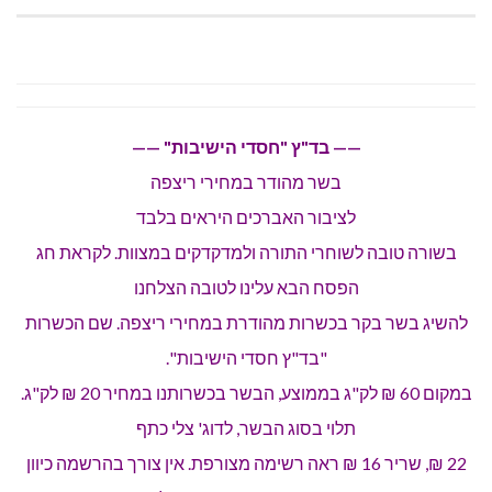
—— בד"ץ "חסדי הישיבות" ——
בשר מהודר במחירי ריצפה
לציבור האברכים היראים בלבד
בשורה טובה לשוחרי התורה ולמדקדקים במצוות. לקראת חג
הפסח הבא עלינו לטובה הצלחנו
להשיג בשר בקר בכשרות מהודרת במחירי ריצפה. שם הכשרות
"בד"ץ חסדי הישיבות".
במקום 60 ₪ לק"ג בממוצע, הבשר בכשרותנו במחיר 20 ₪ לק"ג.
תלוי בסוג הבשר, לדוג' צלי כתף
22 ₪, שריר 16 ₪ ראה רשימה מצורפת. אין צורך בהרשמה כיוון