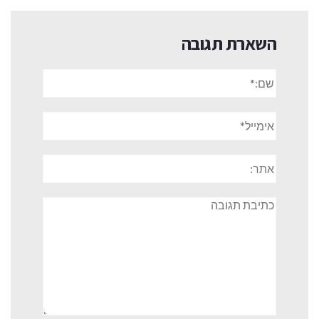
השארת תגובה
שם:*
אימייל*
אתר:
תגובה