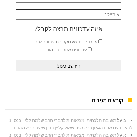
איזה עדכונים תרצה לקבל?
עדכונים חשש תקרובת עבודה זרה
עדכונים אתר יופי יהודי
קוראים מגיבים
ב
על
תשובה הלכתית ומציאותית לדברי הרב שלמה קליין בנסיונו
לבאר דעת אביו הגאון רבי משה שאול קליין בדין שיער הבא מהודו
א
על
תשובה הלכתית ומציאותית לדברי הרב שלמה קליין בנסיונו