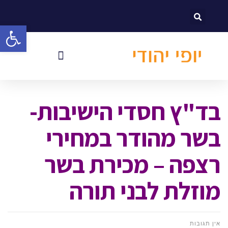
לתוכן
פתח סרגל
בד"ץ חסדי הישיבות-
בשר מהודר במחירי
רצפה – מכירת בשר
מוזלת לבני תורה
אין תגובות