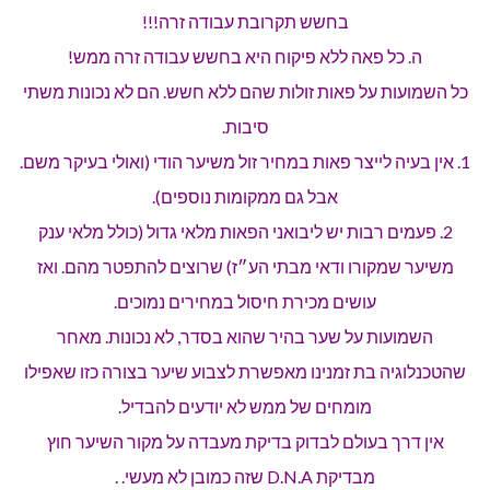
בחשש תקרובת עבודה זרה!!!
ה. כל פאה ללא פיקוח היא בחשש עבודה זרה ממש!
כל השמועות על פאות זולות שהם ללא חשש. הם לא נכונות משתי
סיבות.
1. אין בעיה לייצר פאות במחיר זול משיער הודי (ואולי בעיקר משם.
אבל גם ממקומות נוספים).
2. פעמים רבות יש ליבואני הפאות מלאי גדול (כולל מלאי ענק
משיער שמקורו ודאי מבתי הע״ז) שרוצים להתפטר מהם. ואז
עושים מכירת חיסול במחירים נמוכים.
השמועות על שער בהיר שהוא בסדר, לא נכונות. מאחר
שהטכנלוגיה בת זמנינו מאפשרת לצבוע שיער בצורה כזו שאפילו
מומחים של ממש לא יודעים להבדיל.
אין דרך בעולם לבדוק בדיקת מעבדה על מקור השיער חוץ
מבדיקת D.N.A שזה כמובן לא מעשי. .