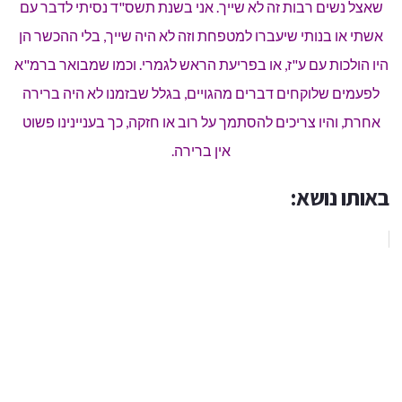
שאצל נשים רבות זה לא שייך. אני בשנת תשס"ד נסיתי לדבר עם
אשתי או בנותי שיעברו למטפחת וזה לא היה שייך, בלי ההכשר הן
היו הולכות עם ע"ז, או בפריעת הראש לגמרי. וכמו שמבואר ברמ"א
לפעמים שלוקחים דברים מהגויים, בגלל שבזמנו לא היה ברירה
אחרת, והיו צריכים להסתמך על רוב או חזקה, כך בעניינינו פשוט
אין ברירה.
באותו נושא: