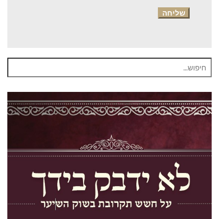
חיפוש
עבור: