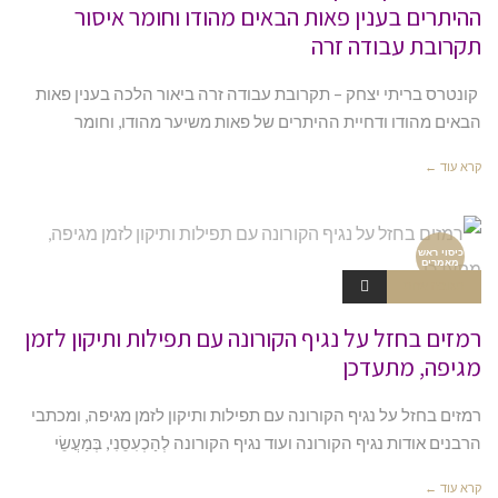
ההיתרים בענין פאות הבאים מהודו וחומר איסור
תקרובת עבודה זרה
קונטרס בריתי יצחק – תקרובת עבודה זרה ביאור הלכה בענין פאות
הבאים מהודו ודחיית ההיתרים של פאות משיער מהודו, וחומר
קרא עוד ←
כיסוי ראש
מאמרים
תגובה אחת
רמזים בחזל על נגיף הקורונה עם תפילות ותיקון לזמן
מגיפה, מתעדכן
רמזים בחזל על נגיף הקורונה עם תפילות ותיקון לזמן מגיפה, ומכתבי
הרבנים אודות נגיף הקורונה ועוד נגיף הקורונה לְהַכְעִסֵנִי, בְּמַעֲשֵׂי
קרא עוד ←