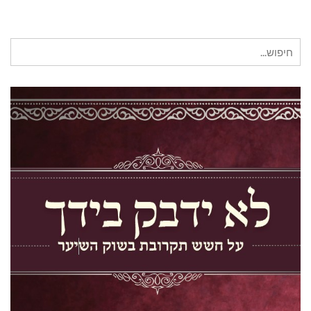
חיפוש
עבור: