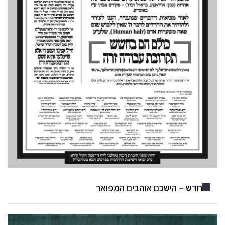
חדש – הישכם אוהבים המפואר