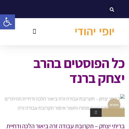
לתוכן
פתח סרגל
כל הפוסטים ב
הרב
יצחק ברנד
חוברות
אין תגובות
בריתי יצחק – תקרובת עבודה זרה ביאור הלכה ודחיית