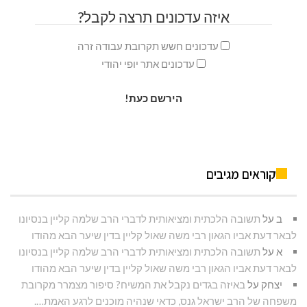
איזה עדכונים תרצה לקבל?
עדכונים חשש תקרובת עבודה זרה
עדכונים אתר יופי יהודי
קוראים מגיבים
ב
על
תשובה הלכתית ומציאותית לדברי הרב שלמה קליין בנסיונו
לבאר דעת אביו הגאון רבי משה שאול קליין בדין שיער הבא מהודו
א
על
תשובה הלכתית ומציאותית לדברי הרב שלמה קליין בנסיונו
לבאר דעת אביו הגאון רבי משה שאול קליין בדין שיער הבא מהודו
יצחק
על
באיזה בגדים נקבל את המשיח? סיפור מצמרר מקרובת
משפחה של הרב ישראל גנס, כדאי שנהיה מוכנים לרגע האמת….