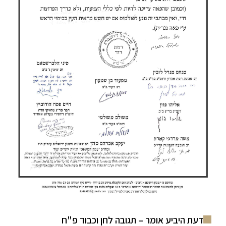
דעת היביע אומר – תגובה לחן וכבוד פ"ח