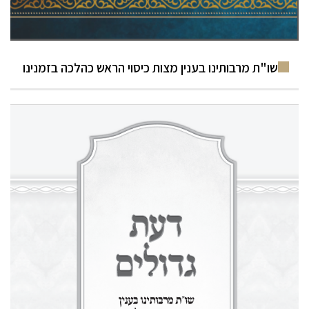
שו"ת מרבותינו בענין מצות כיסוי הראש כהלכה בזמנינו