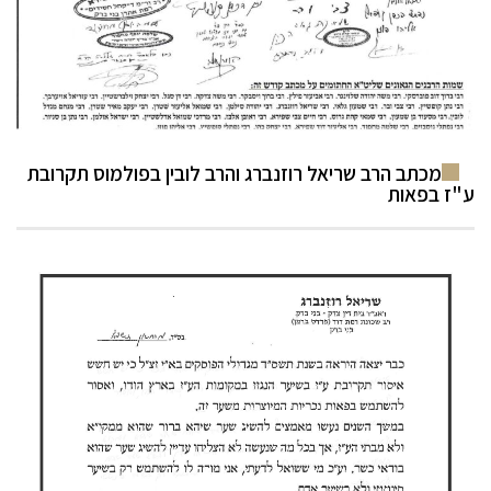
מכתב הרב שריאל רוזנברג והרב לובין בפולמוס תקרובת
ע"ז בפאות