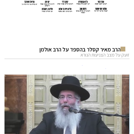
הרב מאיר קסלר בהספד על הרב אולמן
זועק על מצב הצניעות הנורא