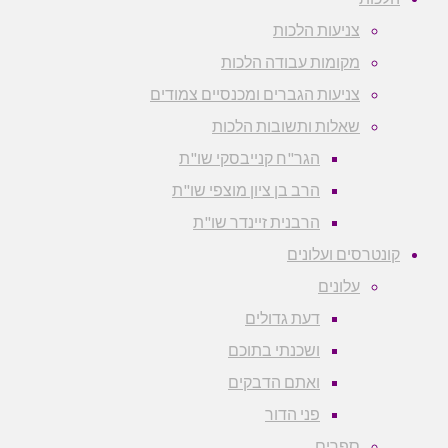
צניעות הלכות
מקומות עבודה הלכות
צניעות הגברים ומכנסיים צמודים
שאלות ותשובות הלכות
הגר"ח קנייבסקי שו"ת
הרב בן ציון מוצפי שו"ת
הרבנית זיינדר שו"ת
קונטרסים ועלונים
עלונים
דעת גדולים
ושכנתי בתוכם
ואתם הדבקים
פני הדור
ספרים