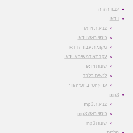
עבודה זרה
וידאו
צניעות וידאו
כיסוי ראש וידאו
מקומות עבודה וידאו
עקבתא דמשיחא וידאו
שונות וידאו
לנשים בלבד
ערוץ יוטיוב יופי יהודי
mp3
צניעות mp3
כיסוי ראש mp3
שונות mp3
הלכות