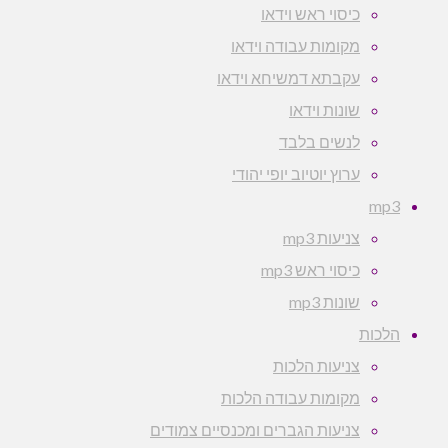
כיסוי ראש וידאו
מקומות עבודה וידאו
עקבתא דמשיחא וידאו
שונות וידאו
לנשים בלבד
ערוץ יוטיוב יופי יהודי
mp3
צניעות mp3
כיסוי ראש mp3
שונות mp3
הלכות
צניעות הלכות
מקומות עבודה הלכות
צניעות הגברים ומכנסיים צמודים