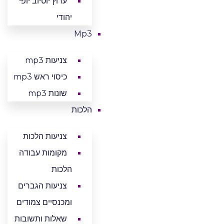
ערוץ יוטיוב יופי
יהודי
Mp3
צניעות mp3
כיסוי ראש mp3
שונות mp3
הלכות
צניעות הלכות
מקומות עבודה
הלכות
צניעות הגברים
ומכנסיים צמודים
שאלות ותשובות