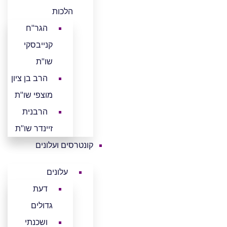
הלכות
הגר"ח
קנייבסקי
שו"ת
הרב בן ציון
מוצפי שו"ת
הרבנית
זיינדר שו"ת
קונטרסים ועלונים
עלונים
דעת
גדולים
ושכנתי