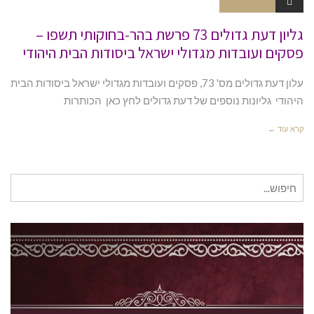
אין תגובות
גליון דעת גדולים 73 פרשת בהר-בחוקותי תשפו –
פסקים ועובדות מגדולי ישראל ביסודות הבית היהודי
עלון דעת גדולים מס' 73, פסקים ועובדות מגדולי ישראל ביסודות הבית
היהודי גליונות נוספים של דעת גדולים לחץ כאן הכותרות
קרא עוד ←
חיפוש
עבור: