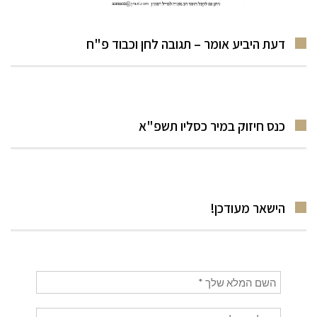
דעת היביע אומר – תגובה לחן וכבוד פ"ח
כנס חיזוק במיר כסליו תשפ"א
הישאר מעודכן!