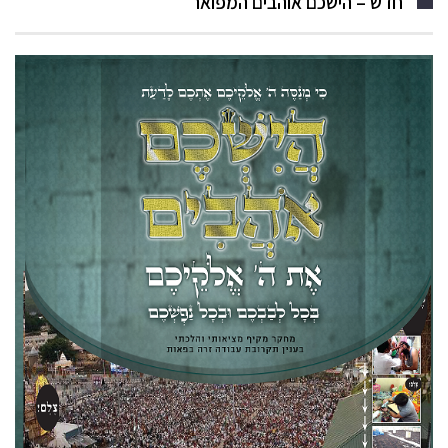
חדש – הישכם אוהבים המפואר