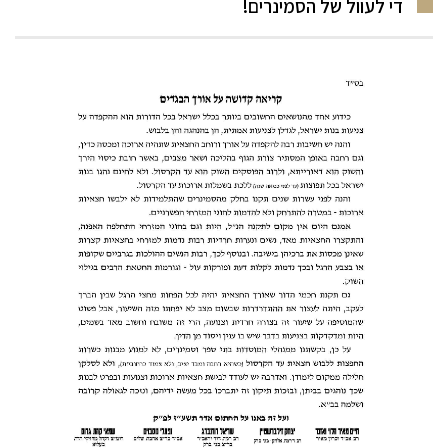
די לעוול של הסמינרים!