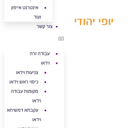
אינטרנט אייפון
ועוד
צור קשר
עבודה זרה
וידאו
צניעות וידאו
כיסוי ראש וידאו
מקומות עבודה
וידאו
עקבתא דמשיחא
וידאו