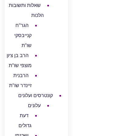
שאלות ותשובות
הלכות
הגר"ח
קנייבסקי
שו"ת
הרב בן ציון
מוצפי שו"ת
הרבנית
זיינדר שו"ת
קונטרסים ועלונים
עלונים
דעת
גדולים
ושכנתי