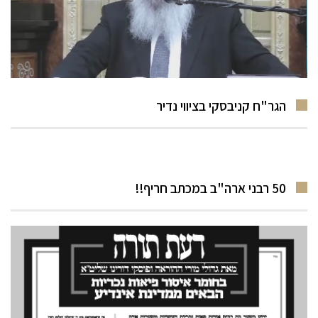
הגר"ח קניבסקי בציווי נדיר
50 רבני ארה"ב במכתב חריף!!