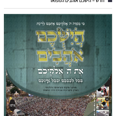
חדש – הישכם אוהבים המפואר