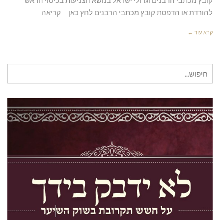
להורדת או הדפסת קובץ מכתבי הרבנים לחץ כאן קריאה
קרא עוד ←
חיפוש
עבור: