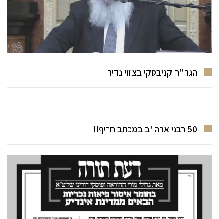
הגר"ח קניבסקי בציווי נדיר
50 רבני ארה"ב במכתב חריף!!