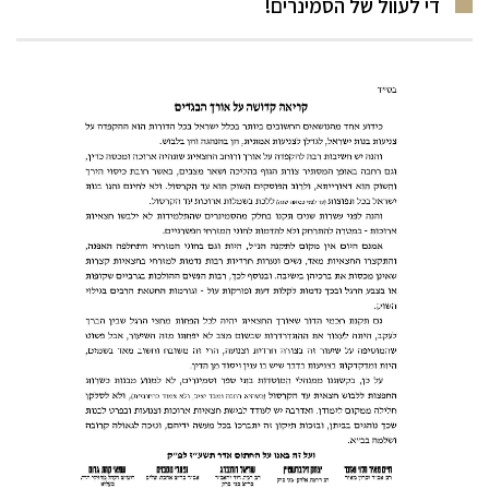
די לעוול של הסמינרים!