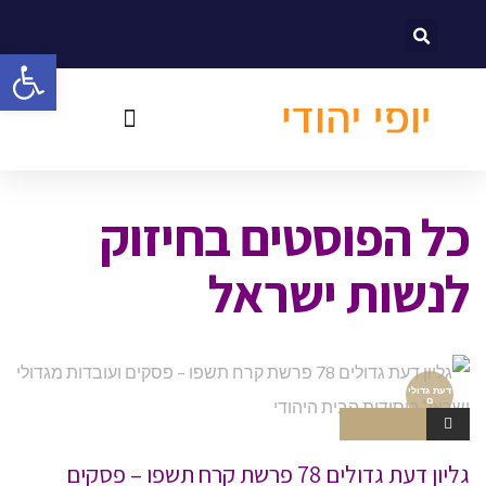
לתוכן
פתח סרגל
כל הפוסטים ב
חיזוק
לנשות ישראל
דעת גדולי
ם
אין תגובות
גליון דעת גדולים 78 פרשת קרח תשפו – פסקים