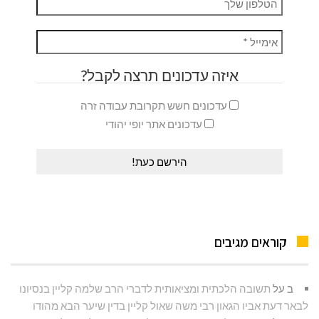
איזה עדכונים תרצה לקבל?
עדכונים חשש תקרובת עבודה זרה
עדכונים אתר יופי יהודי
קוראים מגיבים
ב
על
תשובה הלכתית ומציאותית לדברי הרב שלמה קליין בנסיונו
לבאר דעת אביו הגאון רבי משה שאול קליין בדין שיער הבא מהודו