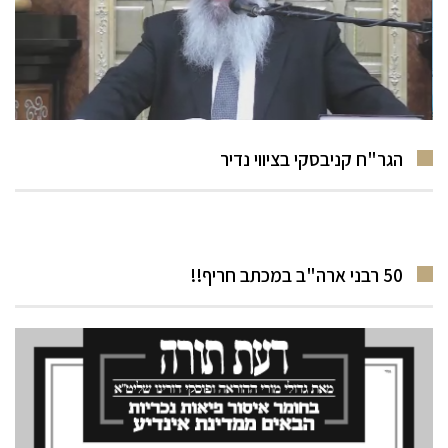
הגר"ח קניבסקי בציווי נדיר
50 רבני ארה"ב במכתב חריף!!