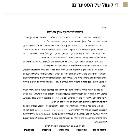
די לעוול של הסמינרים!