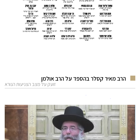
הרב מאיר קסלר בהספד על הרב אולמן
זועק על מצב הצניעות הנורא