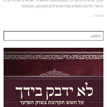
היהודי גליונות נוספים של דעת גדולים לחץ כאן הכותרות
קרא עוד ←
חיפוש
עבור: