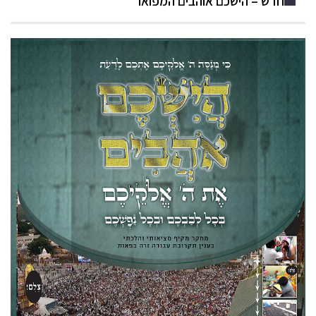
חדש – הישכם אוהבים המפואר