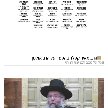
הרב מאיר קסלר בהספד על הרב אולמן
זועק על מצב הצניעות הנורא