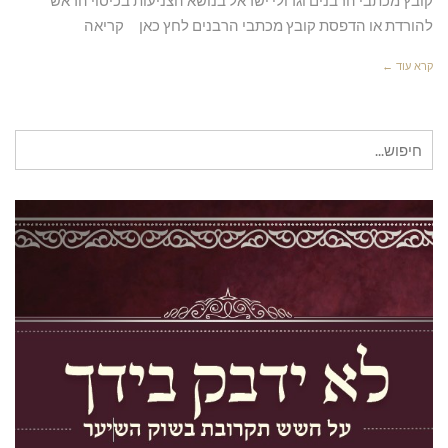
להורדת או הדפסת קובץ מכתבי הרבנים לחץ כאן קריאה
קרא עוד ←
חיפוש
עבור: