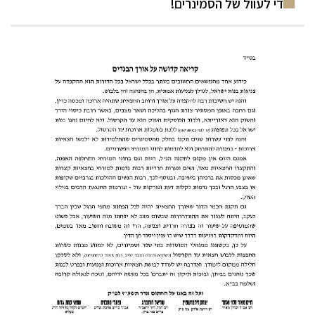
די לעוול של הסמינרים!