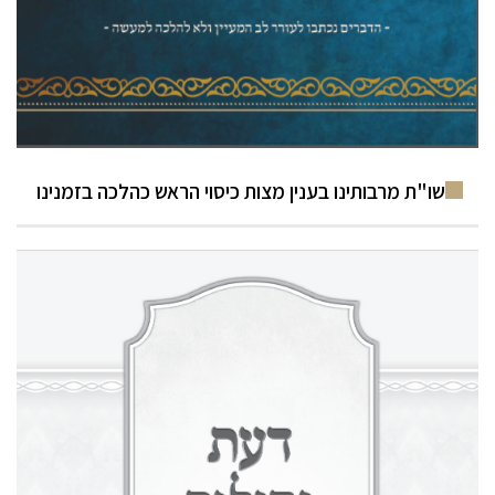
שו"ת מרבותינו בענין מצות כיסוי הראש כהלכה בזמנינו