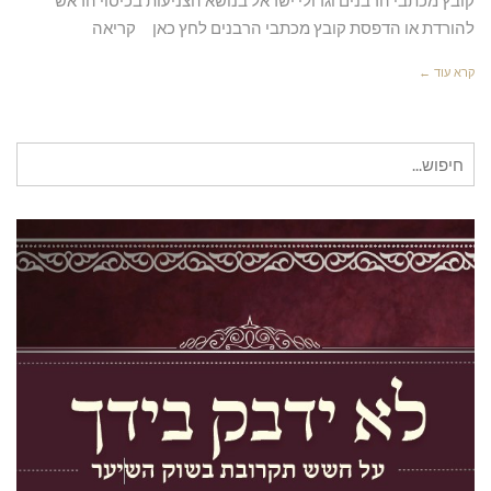
להורדת או הדפסת קובץ מכתבי הרבנים לחץ כאן קריאה
קרא עוד ←
חיפוש
עבור: