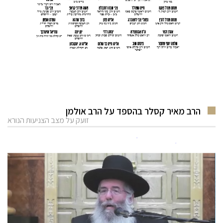
הרב מאיר קסלר בהספד על הרב אולמן
זועק על מצב הצניעות הנורא