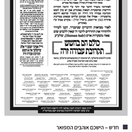
חדש – הישכם אוהבים המפואר