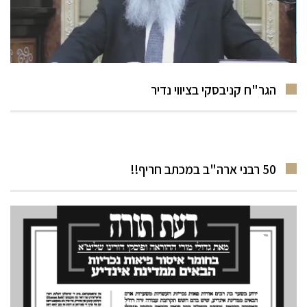
הגר"ח קניבסקי בציווי נדיר
50 רבני ארה"ב במכתב חריף!!