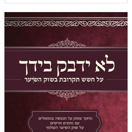
עבור: