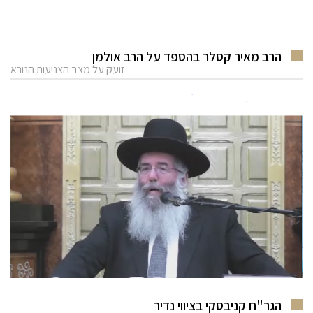
הרב מאיר קסלר בהספד על הרב אולמן
זועק על מצב הצניעות הנורא
הגר"ח קניבסקי בציווי נדיר