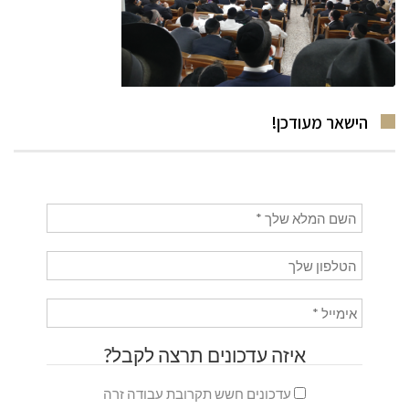
הישאר מעודכן!
איזה עדכונים תרצה לקבל?
עדכונים חשש תקרובת עבודה זרה