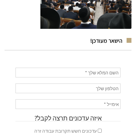
הישאר מעודכן!
איזה עדכונים תרצה לקבל?
עדכונים חשש תקרובת עבודה זרה