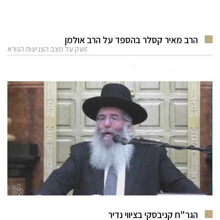
הרב מאיר קסלר בהספד על הרב אולמן
זועק על מצב הצניעות הנורא
הגר"ח קניבסקי בציווי נדיר